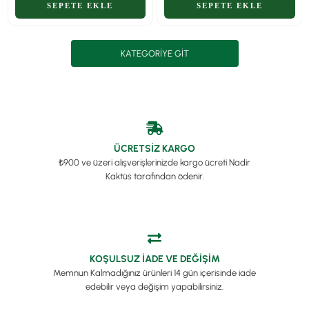
KATEGORIYE GIT
ÜCRETSİZ KARGO
₺900 ve üzeri alışverişlerinizde kargo ücreti Nadir
Kaktüs tarafından ödenir.
KOŞULSUZ İADE VE DEĞİŞİM
Memnun Kalmadığınız ürünleri 14 gün içerisinde iade
edebilir veya değişim yapabilirsiniz.