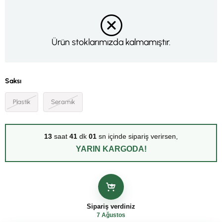
Ürün stoklarımızda kalmamıştır.
Saksı
Plastik
Seramik
13
saat
41
dk
01
sn içinde sipariş verirsen,
YARIN KARGODA!
Sipariş verdiniz
7 Ağustos