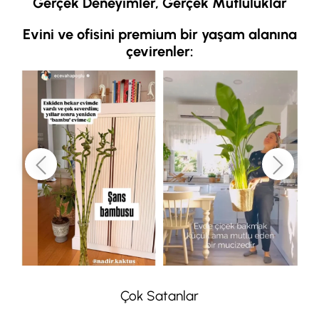
Gerçek Deneyimler, Gerçek Mutluluklar
Evini ve ofisini premium bir yaşam alanına
çevirenler:
Çok Satanlar