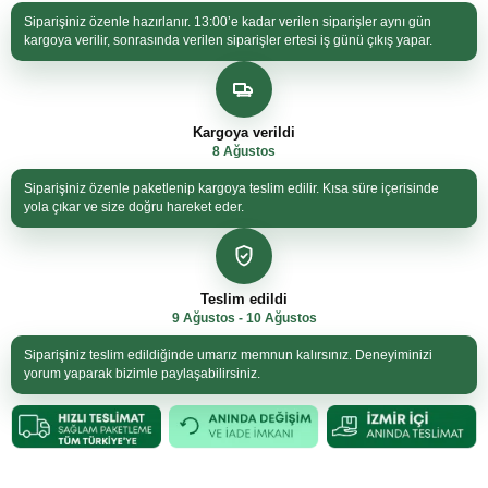
Siparişiniz özenle hazırlanır. 13:00’e kadar verilen siparişler aynı gün
kargoya verilir, sonrasında verilen siparişler ertesi iş günü çıkış yapar.
Kargoya verildi
8 Ağustos
Siparişiniz özenle paketlenip kargoya teslim edilir. Kısa süre içerisinde
yola çıkar ve size doğru hareket eder.
Teslim edildi
9 Ağustos - 10 Ağustos
Siparişiniz teslim edildiğinde umarız memnun kalırsınız. Deneyiminizi
yorum yaparak bizimle paylaşabilirsiniz.