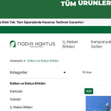
ki Yok: Tüm Siparişlerde Hasarsız Teslimat Garantisi !
1
İç Mekan
Kampanyalı 
Bitkileri
Setleri
Anasayfa
Balkon ve Bahçe Bitkileri
Kategoriler
91 Ürün
Balkon ve Bahçe Bitkileri
Kaktüsler
%29
Saksılar
İç Mekan Bitkileri