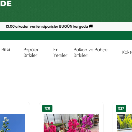
3:00'a kadar verilen siparişler BUGÜN kargoda 🚚
Bitki
Popüler
En
Balkon ve Bahçe
Kakt
Bitkiler
Yeniler
Bitkileri
%31
%27