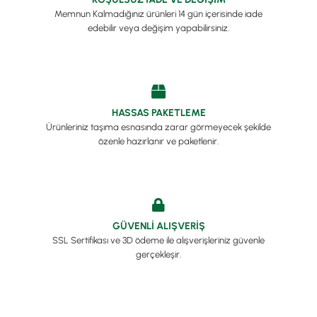
Memnun Kalmadığınız ürünleri 14 gün içerisinde iade
edebilir veya değişim yapabilirsiniz.
HASSAS PAKETLEME
Ürünleriniz taşıma esnasında zarar görmeyecek şekilde
özenle hazırlanır ve paketlenir.
GÜVENLİ ALIŞVERİŞ
SSL Sertifikası ve 3D ödeme ile alışverişleriniz güvenle
gerçekleşir.