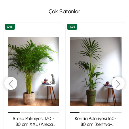
Çok Satanlar
%45
%36
Areka Palmiyesi 170 -
Kentia Palmiyesi 160-
180 cm XXL (Areca
180 cm (Kentya-