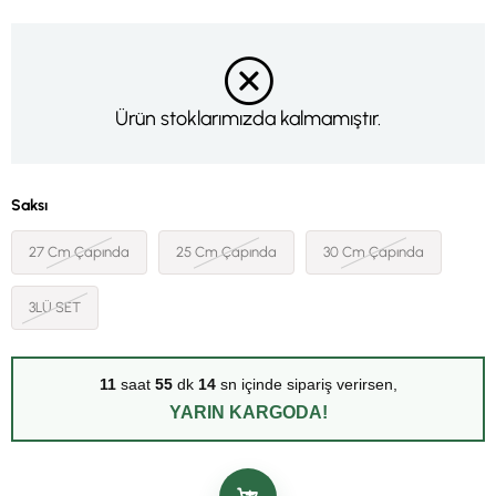
Ürün stoklarımızda kalmamıştır.
Saksı
27 Cm Çapında
25 Cm Çapında
30 Cm Çapında
3LÜ SET
11
saat
55
dk
13
sn içinde sipariş verirsen,
YARIN KARGODA!