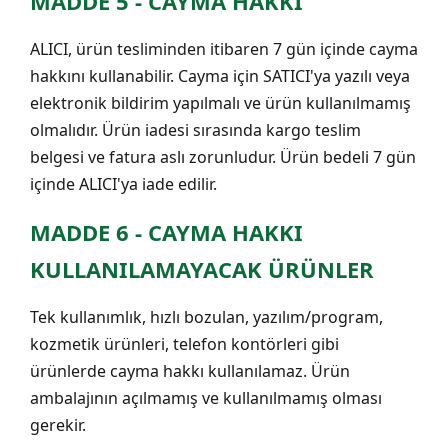
MADDE 5 - CAYMA HAKKI
ALICI, ürün tesliminden itibaren 7 gün içinde cayma
hakkını kullanabilir. Cayma için SATICI'ya yazılı veya
elektronik bildirim yapılmalı ve ürün kullanılmamış
olmalıdır. Ürün iadesi sırasında kargo teslim
belgesi ve fatura aslı zorunludur. Ürün bedeli 7 gün
içinde ALICI'ya iade edilir.
MADDE 6 - CAYMA HAKKI
KULLANILAMAYACAK ÜRÜNLER
Tek kullanımlık, hızlı bozulan, yazılım/program,
kozmetik ürünleri, telefon kontörleri gibi
ürünlerde cayma hakkı kullanılamaz. Ürün
ambalajının açılmamış ve kullanılmamış olması
gerekir.