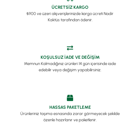
ÜCRETSİZ KARGO
₺900 ve üzeri alışverişlerinizde kargo ücreti Nadir
Kaktüs tarafından ödenir.
KOŞULSUZ İADE VE DEĞİŞİM
Memnun Kalmadığınız ürünleri 14 gün içerisinde iade
edebilir veya değişim yapabilirsiniz.
HASSAS PAKETLEME
Ürünleriniz taşıma esnasında zarar görmeyecek şekilde
özenle hazırlanır ve paketlenir.