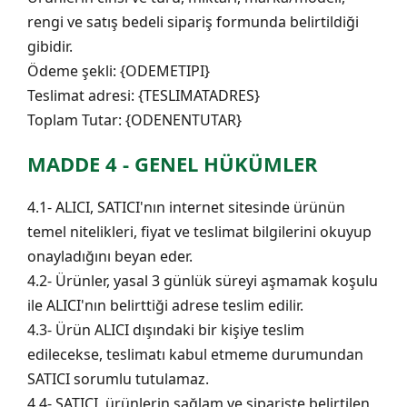
rengi ve satış bedeli sipariş formunda belirtildiği
gibidir.
Ödeme şekli: {ODEMETIPI}
Teslimat adresi: {TESLIMATADRES}
Toplam Tutar: {ODENENTUTAR}
MADDE 4 - GENEL HÜKÜMLER
4.1- ALICI, SATICI'nın internet sitesinde ürünün
temel nitelikleri, fiyat ve teslimat bilgilerini okuyup
onayladığını beyan eder.
4.2- Ürünler, yasal 3 günlük süreyi aşmamak koşulu
ile ALICI'nın belirttiği adrese teslim edilir.
4.3- Ürün ALICI dışındaki bir kişiye teslim
edilecekse, teslimatı kabul etmeme durumundan
SATICI sorumlu tutulamaz.
4.4- SATICI, ürünlerin sağlam ve siparişte belirtilen