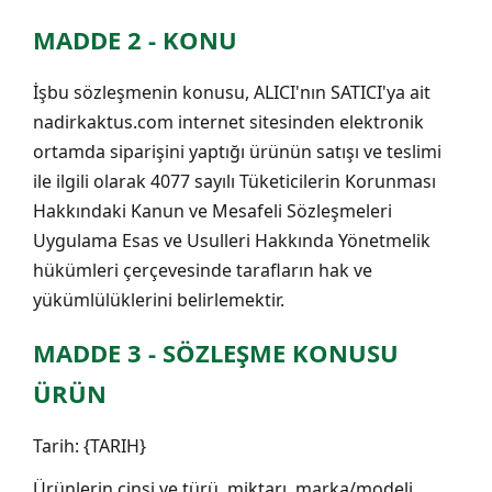
MADDE 2 - KONU
İşbu sözleşmenin konusu, ALICI'nın SATICI'ya ait
nadirkaktus.com internet sitesinden elektronik
ortamda siparişini yaptığı ürünün satışı ve teslimi
ile ilgili olarak 4077 sayılı Tüketicilerin Korunması
Hakkındaki Kanun ve Mesafeli Sözleşmeleri
Uygulama Esas ve Usulleri Hakkında Yönetmelik
hükümleri çerçevesinde tarafların hak ve
yükümlülüklerini belirlemektir.
MADDE 3 - SÖZLEŞME KONUSU
ÜRÜN
Tarih: {TARIH}
Ürünlerin cinsi ve türü, miktarı, marka/modeli,