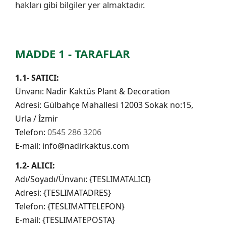
hakları gibi bilgiler yer almaktadır.
MADDE 1 - TARAFLAR
1.1- SATICI:
Ünvanı: Nadir Kaktüs Plant & Decoration
Adresi: Gülbahçe Mahallesi 12003 Sokak no:15,
Urla / İzmir
Telefon:
0545 286 3206
E-mail: info@nadirkaktus.com
1.2- ALICI:
Adı/Soyadı/Ünvanı: {TESLIMATALICI}
Adresi: {TESLIMATADRES}
Telefon: {TESLIMATTELEFON}
E-mail: {TESLIMATEPOSTA}