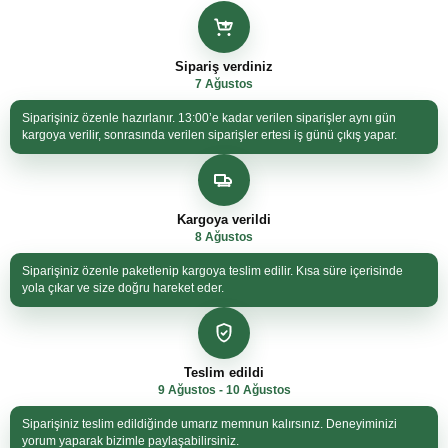
Sipariş verdiniz
7 Ağustos
Siparişiniz özenle hazırlanır. 13:00’e kadar verilen siparişler aynı gün
kargoya verilir, sonrasında verilen siparişler ertesi iş günü çıkış yapar.
Kargoya verildi
8 Ağustos
Siparişiniz özenle paketlenip kargoya teslim edilir. Kısa süre içerisinde
yola çıkar ve size doğru hareket eder.
Teslim edildi
9 Ağustos - 10 Ağustos
Siparişiniz teslim edildiğinde umarız memnun kalırsınız. Deneyiminizi
yorum yaparak bizimle paylaşabilirsiniz.