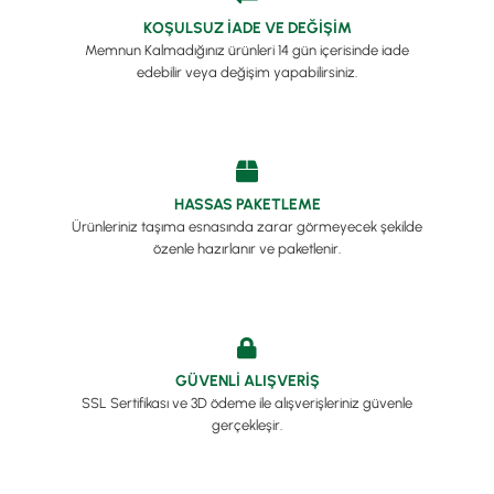
KOŞULSUZ İADE VE DEĞİŞİM
Memnun Kalmadığınız ürünleri 14 gün içerisinde iade
edebilir veya değişim yapabilirsiniz.
HASSAS PAKETLEME
Ürünleriniz taşıma esnasında zarar görmeyecek şekilde
özenle hazırlanır ve paketlenir.
GÜVENLİ ALIŞVERİŞ
SSL Sertifikası ve 3D ödeme ile alışverişleriniz güvenle
gerçekleşir.