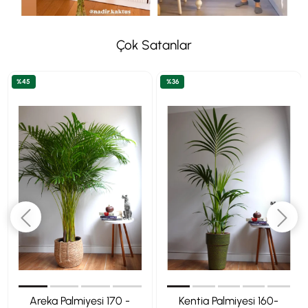
Çok Satanlar
%45
%36
Areka Palmiyesi 170 -
Kentia Palmiyesi 160-