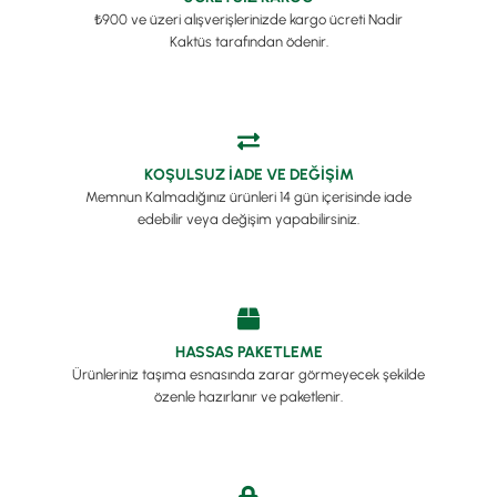
₺900 ve üzeri alışverişlerinizde kargo ücreti Nadir
Kaktüs tarafından ödenir.
KOŞULSUZ İADE VE DEĞİŞİM
Memnun Kalmadığınız ürünleri 14 gün içerisinde iade
edebilir veya değişim yapabilirsiniz.
HASSAS PAKETLEME
Ürünleriniz taşıma esnasında zarar görmeyecek şekilde
özenle hazırlanır ve paketlenir.