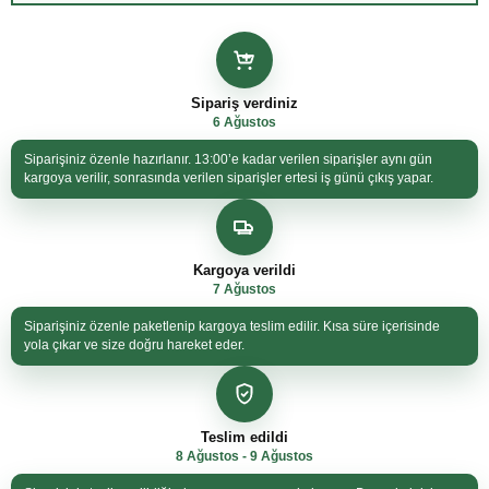
Sipariş verdiniz
6 Ağustos
Siparişiniz özenle hazırlanır. 13:00’e kadar verilen siparişler aynı gün
kargoya verilir, sonrasında verilen siparişler ertesi iş günü çıkış yapar.
Kargoya verildi
7 Ağustos
Siparişiniz özenle paketlenip kargoya teslim edilir. Kısa süre içerisinde
yola çıkar ve size doğru hareket eder.
Teslim edildi
8 Ağustos - 9 Ağustos