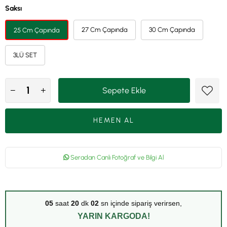
Saksı
27 Cm Çapında
30 Cm Çapında
25 Cm Çapında
3LÜ SET
Seradan Canlı Fotoğraf ve Bilgi Al
05
saat
20
dk
01
sn içinde sipariş verirsen,
YARIN KARGODA!