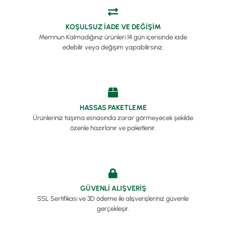
KOŞULSUZ İADE VE DEĞİŞİM
Memnun Kalmadığınız ürünleri 14 gün içerisinde iade
edebilir veya değişim yapabilirsiniz.
HASSAS PAKETLEME
Ürünleriniz taşıma esnasında zarar görmeyecek şekilde
özenle hazırlanır ve paketlenir.
GÜVENLİ ALIŞVERİŞ
SSL Sertifikası ve 3D ödeme ile alışverişleriniz güvenle
gerçekleşir.