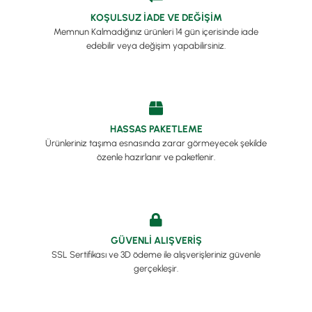
KOŞULSUZ İADE VE DEĞİŞİM
Memnun Kalmadığınız ürünleri 14 gün içerisinde iade
edebilir veya değişim yapabilirsiniz.
HASSAS PAKETLEME
Ürünleriniz taşıma esnasında zarar görmeyecek şekilde
özenle hazırlanır ve paketlenir.
GÜVENLİ ALIŞVERİŞ
SSL Sertifikası ve 3D ödeme ile alışverişleriniz güvenle
gerçekleşir.