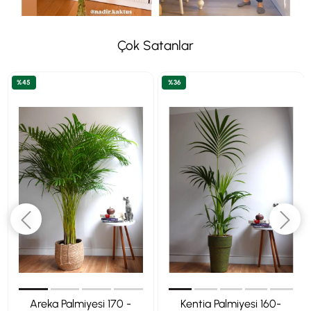
Çok Satanlar
%45
%36
Areka Palmiyesi 170 -
Kentia Palmiyesi 160-