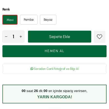
Renk
Pembe
Beyaz
Mavi
Seradan Canlı Fotoğraf ve Bilgi Al
00
saat
26
dk
00
sn içinde sipariş verirsen,
YARIN KARGODA!