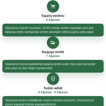
Sipariş verdiniz
6 Ağustos
Siparişiniz özenle hazırlanır. 13:00’e kadar verilen siparişler aynı gün
kargoya verilir, sonrasında verilen siparişler ertesi iş günü çıkış yapar.
Kargoya verildi
7 Ağustos
Siparişiniz özenle paketlenip kargoya teslim edilir. Kısa süre içerisinde
yola çıkar ve size doğru hareket eder.
Teslim edildi
8 Ağustos - 9 Ağustos
Siparişiniz teslim edildiğinde umarız memnun kalırsınız. Deneyiminizi
yorum yaparak bizimle paylaşabilirsiniz.