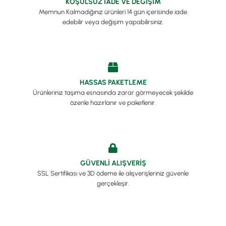
KOŞULSUZ İADE VE DEĞİŞİM
Memnun Kalmadığınız ürünleri 14 gün içerisinde iade
edebilir veya değişim yapabilirsiniz.
HASSAS PAKETLEME
Ürünleriniz taşıma esnasında zarar görmeyecek şekilde
özenle hazırlanır ve paketlenir.
GÜVENLİ ALIŞVERİŞ
SSL Sertifikası ve 3D ödeme ile alışverişleriniz güvenle
gerçekleşir.