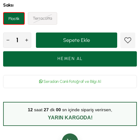
Saksı
Terracotta
Plastik
Seradan Canlı Fotoğraf ve Bilgi Al
12
saat
27
dk
00
sn içinde sipariş verirsen,
YARIN KARGODA!