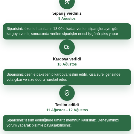
Sipariş verdiniz
9 Ağustos
Siparişiniz özenle hazırlanır. 13:00’e kadar verilen siparişler aynı gün
kargoya verilir, sonrasında verilen siparişler ertesi iş günü çıkış yapar.
Kargoya verildi
10 Ağustos
Siparişiniz özenle paketlenip kargoya teslim edilir. Kısa süre içerisinde
yola çıkar ve size doğru hareket eder.
Teslim edildi
11 Ağustos - 12 Ağustos
Siparişiniz teslim edildiğinde umarız memnun kalırsınız. Deneyiminizi
yorum yaparak bizimle paylaşabilirsiniz.