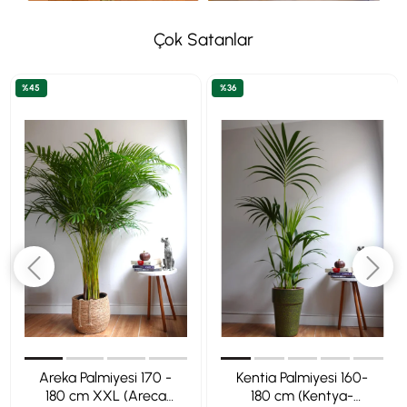
Çok Satanlar
%45
%36
Areka Palmiyesi 170 -
Kentia Palmiyesi 160-
180 cm XXL (Areca
180 cm (Kentya-