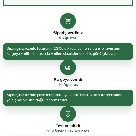
Sipariş verdiniz
9 Ağustos
Siparişiniz özenle hazırlanır. 13:00’e kadar verilen siparişler aynı gün
kargoya verilir, sonrasında verilen siparişler ertesi iş günü çıkış yapar.
Kargoya verildi
10 Ağustos
Siparişiniz özenle paketlenip kargoya teslim edilir. Kısa süre içerisinde
yola çıkar ve size doğru hareket eder.
Teslim edildi
11 Ağustos - 12 Ağustos