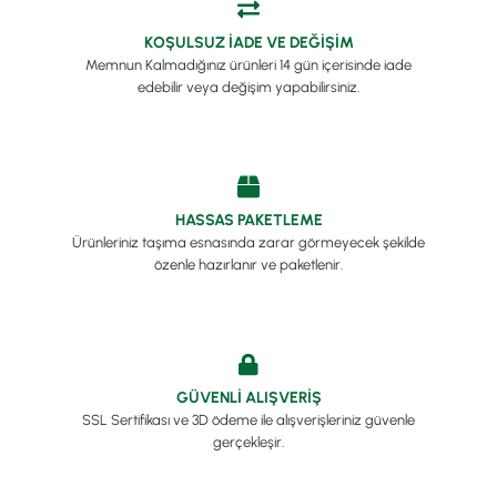
KOŞULSUZ İADE VE DEĞİŞİM
Memnun Kalmadığınız ürünleri 14 gün içerisinde iade
edebilir veya değişim yapabilirsiniz.
HASSAS PAKETLEME
Ürünleriniz taşıma esnasında zarar görmeyecek şekilde
özenle hazırlanır ve paketlenir.
GÜVENLİ ALIŞVERİŞ
SSL Sertifikası ve 3D ödeme ile alışverişleriniz güvenle
gerçekleşir.