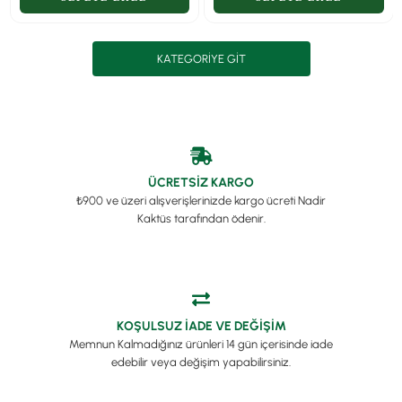
KATEGORIYE GIT
ÜCRETSİZ KARGO
₺900 ve üzeri alışverişlerinizde kargo ücreti Nadir
Kaktüs tarafından ödenir.
KOŞULSUZ İADE VE DEĞİŞİM
Memnun Kalmadığınız ürünleri 14 gün içerisinde iade
edebilir veya değişim yapabilirsiniz.