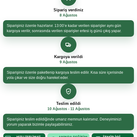
Sipariş verdiniz
8 Ağustos
Siparişiniz özenle hazırlanır. 13:00’e kadar verilen siparişler aynı gün
kargoya verilir, sonrasında verilen siparişler ertesi iş günü çıkış yapar.
Kargoya verildi
9 Ağustos
Siparişiniz özenle paketlenip kargoya teslim edilir. Kısa süre içerisinde
yola çıkar ve size doğru hareket eder.
Teslim edildi
10 Ağustos - 11 Ağustos
Siparişiniz teslim edildiğinde umarız memnun kalırsınız. Deneyiminizi
yorum yaparak bizimle paylaşabilirsiniz.