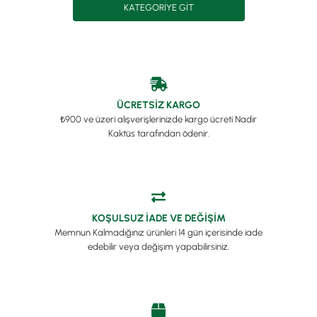
KATEGORIYE GIT
ÜCRETSİZ KARGO
₺900 ve üzeri alışverişlerinizde kargo ücreti Nadir
Kaktüs tarafından ödenir.
KOŞULSUZ İADE VE DEĞİŞİM
Memnun Kalmadığınız ürünleri 14 gün içerisinde iade
edebilir veya değişim yapabilirsiniz.